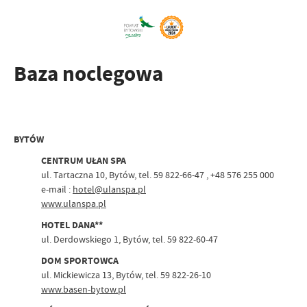
Baza noclegowa
BYTÓW
CENTRUM UŁAN SPA
ul. Tartaczna 10, Bytów, tel. 59 822-66-47 , +48 576 255 000
e-mail :
hotel@ulanspa.pl
www.ulanspa.pl
HOTEL DANA**
ul. Derdowskiego 1, Bytów, tel. 59 822-60-47
DOM SPORTOWCA
ul. Mickiewicza 13, Bytów, tel. 59 822-26-10
www.basen-bytow.pl