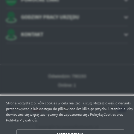
GODZINY PRACY URZĘDU
KONTAKT
Odwiedzin: 790193
Online: 1
Strona korzysta z plików cookies w celu realizacji usług. Możesz określić warunki
przechowywania lub dostępu do plików cookies klikając przycisk Ustawienia. Aby
dowiedzieć się więcej zachęcamy do zapoznania się z Polityką Cookies oraz
Polityką Prywatności.
Copyright by powiatbytowski.pl
ZAPISZ WYBRANE