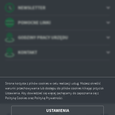
NEWSLETTER
POMOCNE LINKI
GODZINY PRACY URZĘDU
KONTAKT
Strona korzysta z plików cookies w celu realizacji usług. Możesz określić
Odwiedzin: 790134
warunki przechowywania lub dostępu do plików cookies klikając przycisk
Ustawienia. Aby dowiedzieć się więcej zachęcamy do zapoznania się z
Online: 1
Polityką Cookies oraz Polityką Prywatności.
ZAPISZ WYBRANE
USTAWIENIA