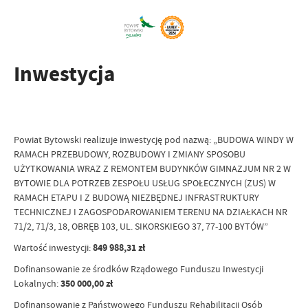
Inwestycja
Powiat Bytowski realizuje inwestycję pod nazwą: „BUDOWA WINDY W
RAMACH PRZEBUDOWY, ROZBUDOWY I ZMIANY SPOSOBU
UŻYTKOWANIA WRAZ Z REMONTEM BUDYNKÓW GIMNAZJUM NR 2 W
BYTOWIE DLA POTRZEB ZESPOŁU USŁUG SPOŁECZNYCH (ZUS) W
RAMACH ETAPU I Z BUDOWĄ NIEZBĘDNEJ INFRASTRUKTURY
TECHNICZNEJ I ZAGOSPODAROWANIEM TERENU NA DZIAŁKACH NR
71/2, 71/3, 18, OBRĘB 103, UL. SIKORSKIEGO 37, 77-100 BYTÓW”
Wartość inwestycji:
849 988,31 zł
Dofinansowanie ze środków Rządowego Funduszu Inwestycji
Lokalnych:
350 000,00 zł
Dofinansowanie z Państwowego Funduszu Rehabilitacji Osób