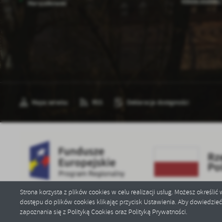
plików cookies 
Marszałkowski
Mapa serwisu
RSS
Deklaracja dostępności
Strona korzysta z plików cookies w celu realizacji usług. Możesz określi
dostępu do plików cookies klikając przycisk Ustawienia. Aby dowiedzie
Copyright by powiatbytowski.pl
zapoznania się z Polityką Cookies oraz Polityką Prywatności.