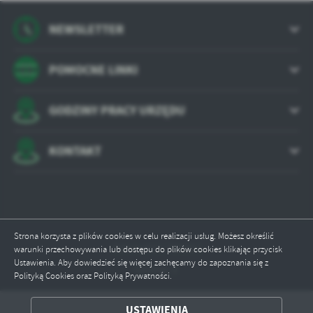
NEWSLETTER
POMOCNE LINKI
GODZINY PRACY URZĘDU
KONTAKT
Strona korzysta z plików cookies w celu realizacji usług. Możesz określić
Odwiedzin: 790351
warunki przechowywania lub dostępu do plików cookies klikając przycisk
Ustawienia. Aby dowiedzieć się więcej zachęcamy do zapoznania się z
Online: 3
Polityką Cookies oraz Polityką Prywatności.
ZAPISZ WYBRANE
USTAWIENIA