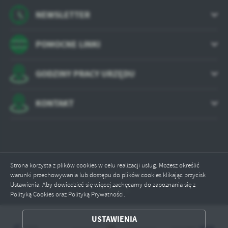
NEWSLETTER
POMOCNE LINKI
GODZINY PRACY URZĘDU
KONTAKT
Strona korzysta z plików cookies w celu realizacji usług. Możesz określić
Odwiedzin: 789834
warunki przechowywania lub dostępu do plików cookies klikając przycisk
Ustawienia. Aby dowiedzieć się więcej zachęcamy do zapoznania się z
Online: 1
Polityką Cookies oraz Polityką Prywatności.
ZAPISZ WYBRANE
USTAWIENIA