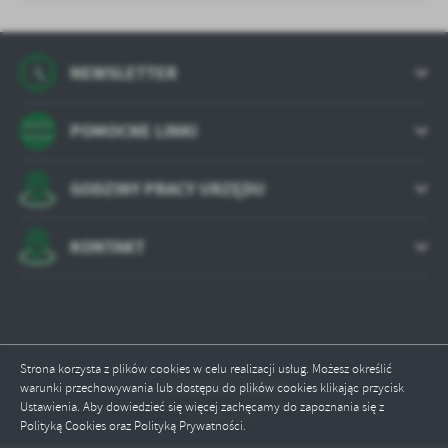
NEWSLETTER
POMOCNE LINKI
GODZINY PRACY URZĘDU
KONTAKT
Strona korzysta z plików cookies w celu realizacji usług. Możesz określić
Odwiedzin: 790674
warunki przechowywania lub dostępu do plików cookies klikając przycisk
Ustawienia. Aby dowiedzieć się więcej zachęcamy do zapoznania się z
Online: 1
Polityką Cookies oraz Polityką Prywatności.