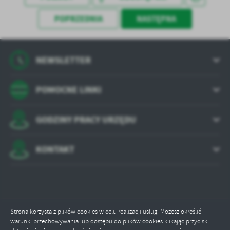
POPRZEDNIA
NASTĘPNA
NEWSLETTER
POMOCNE LINKI
GODZINY PRACY URZĘDU
KONTAKT
Strona korzysta z plików cookies w celu realizacji usług. Możesz określić
Odwiedzin: 790176
warunki przechowywania lub dostępu do plików cookies klikając przycisk