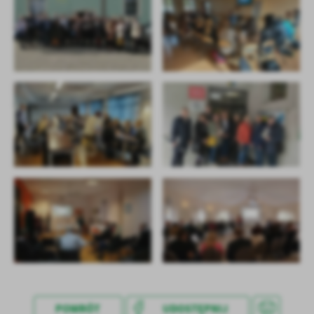
POWRÓT
UDOSTĘPNIJ