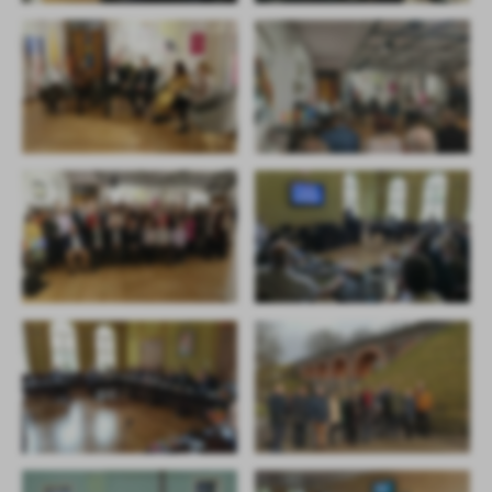
treści w postaci wiadomości, ofert, komunikatów mediów
społecznościowych.