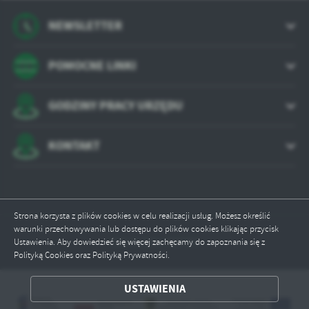
NEWSLETTER
POMOCNE LINKI
GODZINY PRACY URZĘDU
KONTAKT
Strona korzysta z plików cookies w celu realizacji usług. Możesz określić
warunki przechowywania lub dostępu do plików cookies klikając przycisk
Odwiedzin: 789499
Ustawienia. Aby dowiedzieć się więcej zachęcamy do zapoznania się z
Polityką Cookies oraz Polityką Prywatności.
ZAPISZ WYBRANE
USTAWIENIA