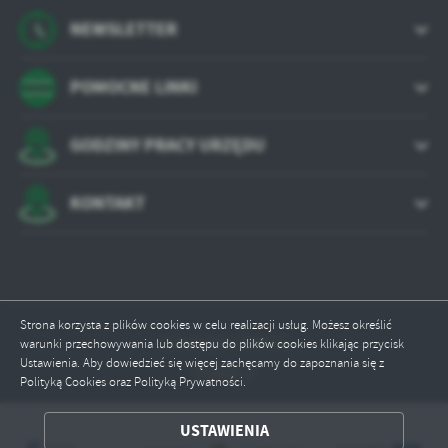
NEWSLETTER
POMOCNE LINKI
GODZINY PRACY URZĘDU
KONTAKT
Strona korzysta z plików cookies w celu realizacji usług. Możesz określić
Odwiedzin: 789501
warunki przechowywania lub dostępu do plików cookies klikając przycisk
Ustawienia. Aby dowiedzieć się więcej zachęcamy do zapoznania się z
Online: 2
Polityką Cookies oraz Polityką Prywatności.
ZAPISZ WYBRANE
USTAWIENIA