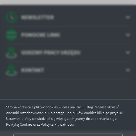
NEWSLETTER
POMOCNE LINKI
GODZINY PRACY URZĘDU
KONTAKT
Strona korzysta z plików cookies w celu realizacji usług. Możesz określić
Odwiedzin: 790267
warunki przechowywania lub dostępu do plików cookies klikając przycisk
Ustawienia. Aby dowiedzieć się więcej zachęcamy do zapoznania się z
Online: 2
Polityką Cookies oraz Polityką Prywatności.
ZAPISZ WYBRANE