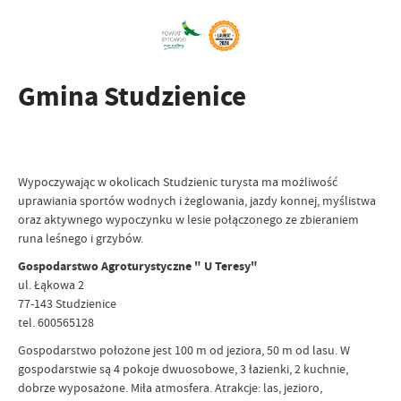
Gmina Studzienice
Wypoczywając w okolicach Studzienic turysta ma możliwość
uprawiania sportów wodnych i żeglowania, jazdy konnej, myślistwa
oraz aktywnego wypoczynku w lesie połączonego ze zbieraniem
runa leśnego i grzybów.
Gospodarstwo Agroturystyczne " U Teresy"
ul. Łąkowa 2
77-143 Studzienice
tel. 600565128
Gospodarstwo położone jest 100 m od jeziora, 50 m od lasu. W
gospodarstwie są 4 pokoje dwuosobowe, 3 łazienki, 2 kuchnie,
dobrze wyposażone. Miła atmosfera. Atrakcje: las, jezioro,