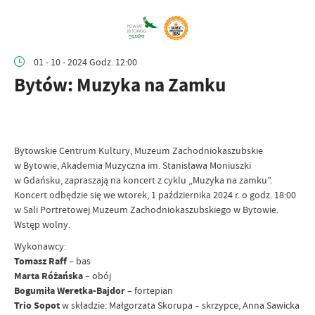
01 - 10 - 2024 Godz. 12:00
Bytów: Muzyka na Zamku
Bytowskie Centrum Kultury, Muzeum Zachodniokaszubskie
w Bytowie, Akademia Muzyczna im. Stanisława Moniuszki
w Gdańsku, zapraszają na koncert z cyklu „Muzyka na zamku”.
Koncert odbędzie się we wtorek, 1 października 2024 r. o godz. 18:00
w Sali Portretowej Muzeum Zachodniokaszubskiego w Bytowie.
Wstęp wolny.
Wykonawcy:
Tomasz Raff
– bas
Marta Różańska
– obój
Bogumiła Weretka-Bajdor
– fortepian
Trio Sopot
w składzie: Małgorzata Skorupa – skrzypce, Anna Sawicka