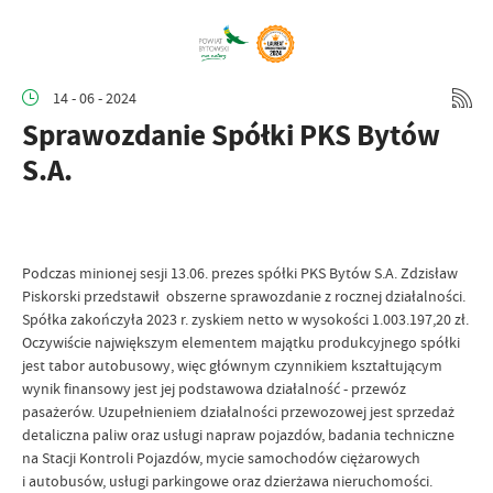
14 - 06 - 2024
Sprawozdanie Spółki PKS Bytów
S.A.
Podczas minionej sesji 13.06. prezes spółki PKS Bytów S.A. Zdzisław
Piskorski przedstawił obszerne sprawozdanie z rocznej działalności.
Spółka zakończyła 2023 r. zyskiem netto w wysokości 1.003.197,20 zł.
Oczywiście największym elementem majątku produkcyjnego spółki
jest tabor autobusowy, więc głównym czynnikiem kształtującym
wynik finansowy jest jej podstawowa działalność - przewóz
pasażerów. Uzupełnieniem działalności przewozowej jest sprzedaż
detaliczna paliw oraz usługi napraw pojazdów, badania techniczne
na Stacji Kontroli Pojazdów, mycie samochodów ciężarowych
i autobusów, usługi parkingowe oraz dzierżawa nieruchomości.