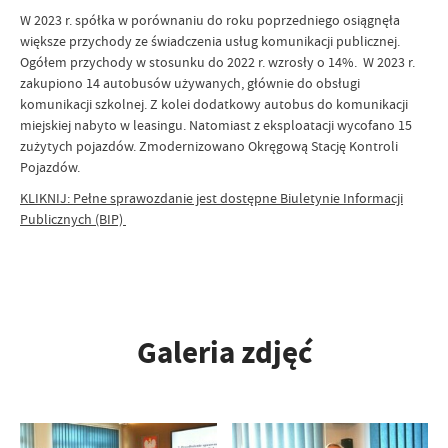
W 2023 r. spółka w porównaniu do roku poprzedniego osiągnęła
większe przychody ze świadczenia usług komunikacji publicznej.
Ogółem przychody w stosunku do 2022 r. wzrosły o 14%. W 2023 r.
zakupiono 14 autobusów używanych, głównie do obsługi
komunikacji szkolnej. Z kolei dodatkowy autobus do komunikacji
miejskiej nabyto w leasingu. Natomiast z eksploatacji wycofano 15
zużytych pojazdów. Zmodernizowano Okręgową Stację Kontroli
Pojazdów.
KLIKNIJ: Pełne sprawozdanie jest dostępne Biuletynie Informacji
Publicznych (BIP)
Galeria zdjęć