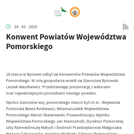
24 - 03 - 2025
Konwent Powiatów Województwa
Pomorskiego
19 marca w Bytowie odbył się Konwentów Powiatów Województwa
Pomorskiego. W rolę gospodarza wcielił się Starostwa Bytowski
Leszek Waszkiewicz. Przedstawiając prezentację z walorami
oraz najważniejszymi potrzebami naszego powiatu.
Oprócz starostów woj. pomorskiego obecni byli m.in.: Wojewoda
Pomorska Beata Rutkiewicz, Wicemarszałek Województwa
Pomorskiego Marcin Skwierawski, Przewodniczący Sejmiku
Województwa Pomorskiego Jan Kleinszmidt, Dyrektor Pomorskiej
Izby Rzemieślniczej Małych i Średnich Przedsiębiorstw Małgorzata
Wokacz-Zaborowska, dyrektor Wydziału Zdrowia Pomorskiego