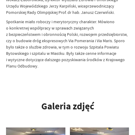
Urzędu Wojewódzkiego Jerzy Karpiński, wiceprzewodniczący
Pomorskiej Rady Olimpijskiej Prof. dr hab. Janusz Czerwiński.
Spotkanie miało roboczy i merytoryczny charakter. Mówiono
o konkretnej współpracy w sprawach związanych
z bezpieczeństwem i obronnością Polski, rozwojem przedsiębiorstw,
czy o budowie dróg ekspresowych Via Pomerania i Via Maris. Sporo
było także o służbie zdrowia, w tym o rozwoju Szpitala Powiatu
Bytowskiego i szpitalu w Miastku. Były także cenne informacje
i wytyczne dotyczące dalszego pozyskiwania środków z Krajowego
Planu Odbudowy.
Galeria zdjęć