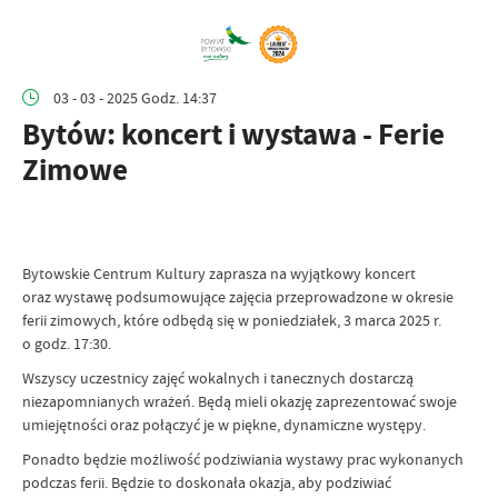
03 - 03 - 2025 Godz. 14:37
Bytów: koncert i wystawa - Ferie
Zimowe
Bytowskie Centrum Kultury zaprasza na wyjątkowy koncert
oraz wystawę podsumowujące zajęcia przeprowadzone w okresie
ferii zimowych, które odbędą się w poniedziałek, 3 marca 2025 r.
o godz. 17:30.
Wszyscy uczestnicy zajęć wokalnych i tanecznych dostarczą
niezapomnianych wrażeń. Będą mieli okazję zaprezentować swoje
umiejętności oraz połączyć je w piękne, dynamiczne występy.
Ponadto będzie możliwość podziwiania wystawy prac wykonanych
podczas ferii. Będzie to doskonała okazja, aby podziwiać