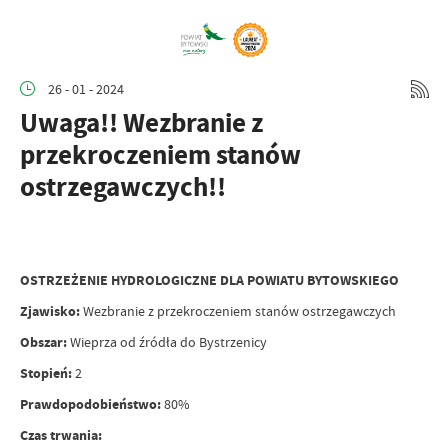
26 - 01 - 2024
Uwaga!! Wezbranie z
przekroczeniem stanów
ostrzegawczych!!
OSTRZEŻENIE HYDROLOGICZNE DLA POWIATU BYTOWSKIEGO
Zjawisko:
Wezbranie z przekroczeniem stanów ostrzegawczych
Obszar:
Wieprza od źródła do Bystrzenicy
Stopień:
2
Prawdopodobieństwo:
8
0%
Czas trwania: