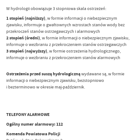
W hydrologii obowiązuje 3 stopniowa skala ostrzeżeń:
1 stopień (najniższy)
, w formie informacji o niebezpiecznym
zjawisku, informuje o gwałtownych wzrostach stanów wody bez
przekroczeń stanów ostrzegawczych i alarmowych
2 stopień (średni)
, w formie informacji o niebezpiecznym zjawisku,
informuje o wezbraniu z przekroczeniem stanów ostrzegawczych
3 stopień (najwyższy)
, w formie ostrzeżenia hydrologicznego,
informuje o wezbraniu z przekroczeniem stanów alarmowych
Ostrzeżenia przed suszą hydrologiczną
wydawane są, w formie
informacji o niebezpiecznym zjawisku, bezstopniowo
i bezterminowo w okresie maj-październik.
TELEFONY ALARMOWE
Ogólny numer alarmowy: 112
Komenda Powiatowa Policji