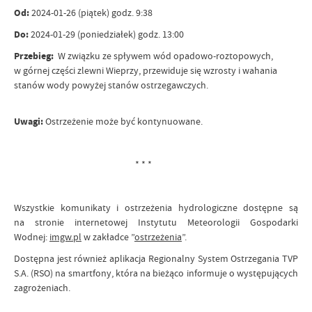
Od:
2024-01-26 (piątek) godz. 9:38
Do:
2024-01-29 (poniedziałek) godz. 13:00
Przebieg:
W związku ze spływem wód opadowo-roztopowych,
w górnej części zlewni Wieprzy, przewiduje się wzrosty i wahania
stanów wody powyżej stanów ostrzegawczych.
Uwagi:
Ostrzeżenie może być kontynuowane.
* * *
Wszystkie komunikaty i ostrzeżenia hydrologiczne dostępne są
na stronie internetowej Instytutu Meteorologii Gospodarki
Wodnej:
imgw.pl
w zakładce ”
ostrzeżenia
”.
Dostępna jest również aplikacja Regionalny System Ostrzegania TVP
S.A. (RSO) na smartfony, która na bieżąco informuje o występujących
zagrożeniach.