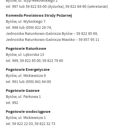
Bytów, ul. Styp-Rekowskiego 2
tel. 997 lub 59 822 83-00 (dyżurka), 59 822 84-90 (sekretariat)
Komenda Powiatowa Straży Pożarnej
Bytów, ul. Wybickiego 7
tel. 998 lub (059) 822 20-74,
Jednostka Ratunkowo-Gaśnicza Bytów – 59 822 85 69,
Jednostka Ratunkowo-Gaśnicza Miastko – 59 857 95 11
Pogotowie Ratunkowe
Bytów, ul. Lęborska 13
tel. 999, 59 822 85 00, 59 822 79 60
Pogotowie Energetyczne
Bytów, ul. Mickiewicza 9
tel. 991 lub (059) 841 64-00
Pogotowie Gazowe
Bytów, ul. Parkowa 1
tel. 992
Pogotowie wodociągowe
Bytów, ul. Mickiewicza 1
tel. 59 822 22 03, 59 822 32 73