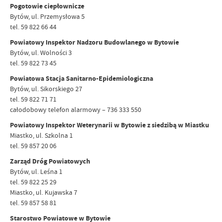
Pogotowie ciepłownicze
Bytów, ul. Przemysłowa 5
tel. 59 822 66 44
Powiatowy Inspektor Nadzoru Budowlanego w Bytowie
Bytów, ul. Wolności 3
tel. 59 822 73 45
Powiatowa Stacja Sanitarno-Epidemiologiczna
Bytów, ul. Sikorskiego 27
tel. 59 822 71 71
całodobowy telefon alarmowy – 736 333 550
Powiatowy Inspektor Weterynarii w Bytowie z siedzibą w Miastku
Miastko, ul. Szkolna 1
tel. 59 857 20 06
Zarząd Dróg Powiatowych
Bytów, ul. Leśna 1
tel. 59 822 25 29
Miastko, ul. Kujawska 7
tel. 59 857 58 81
Starostwo Powiatowe w Bytowie