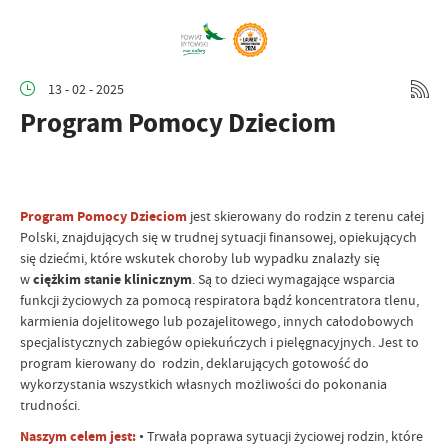
13 - 02 - 2025
Program Pomocy Dzieciom
Program Pomocy Dzieciom
jest skierowany do rodzin z terenu całej
Polski, znajdujących się w trudnej sytuacji finansowej, opiekujących
się dziećmi, które wskutek choroby lub wypadku znalazły się
w
ciężkim stanie klinicznym
. Są to dzieci wymagające wsparcia
funkcji życiowych za pomocą respiratora bądź koncentratora tlenu,
karmienia dojelitowego lub pozajelitowego, innych całodobowych
specjalistycznych zabiegów opiekuńczych i pielęgnacyjnych. Jest to
program kierowany do rodzin, deklarujących gotowość do
wykorzystania wszystkich własnych możliwości do pokonania
trudności.
Naszym celem jest:
• Trwała poprawa sytuacji życiowej rodzin, które