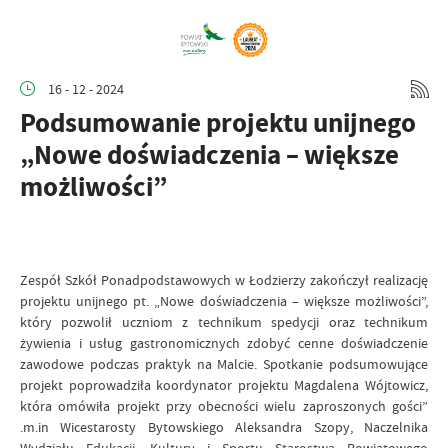
16 - 12 - 2024
Podsumowanie projektu unijnego
„Nowe doświadczenia – większe
możliwości”
Zespół Szkół Ponadpodstawowych w Łodzierzy zakończył realizację
projektu unijnego pt. „Nowe doświadczenia – większe możliwości”,
który pozwolił uczniom z technikum spedycji oraz technikum
żywienia i usług gastronomicznych zdobyć cenne doświadczenie
zawodowe podczas praktyk na Malcie. Spotkanie podsumowujące
projekt poprowadziła koordynator projektu Magdalena Wójtowicz,
która omówiła projekt przy obecności wielu zaproszonych gości”
.m.in Wicestarosty Bytowskiego Aleksandra Szopy, Naczelnika